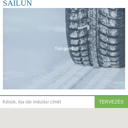
SAILUN
Téli gumi
TERVEZÉS